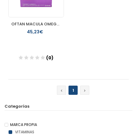
OFTAN MACULA OMEGA 90 CAPS
45,23€
(0)
Añadir
1
Categorías
MARCA PROPIA
VITAMINAS