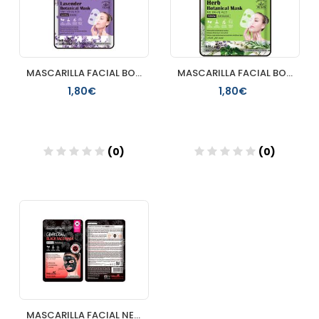
MASCARILLA FACIAL BOTANICA DE LAVANDA
MASCARILLA FACIAL BOTANICA DE HIERBAS
1,80€
1,80€
(0)
(0)
Añadir
Añadir
MASCARILLA FACIAL NEGR ANTI IMPERFECCIONES