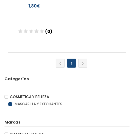
1,80€
(0)
Añadir
1
Categorías
COSMÉTICA Y BELLEZA
MASCARILLA Y EXFOLIANTES
Marcas