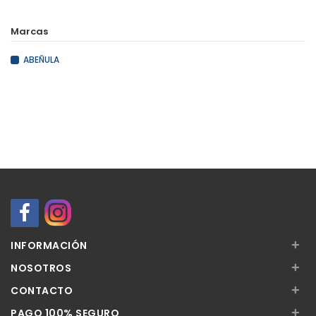
Marcas
ABEÑULA
+
INFORMACIÓN
+
NOSOTROS
+
CONTACTO
+
PAGO 100% SEGURO