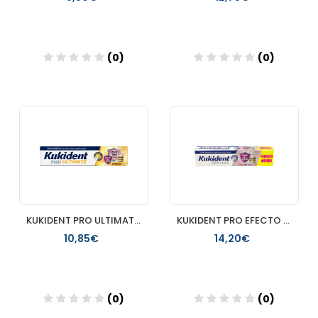
(0)
(0)
Añadir
Añadir
KUKIDENT PRO ULTIMATE 1 TUBO 40 G SIN SABOR
KUKIDENT PRO EFECTO SELLADO 57GR
10,85€
14,20€
(0)
(0)