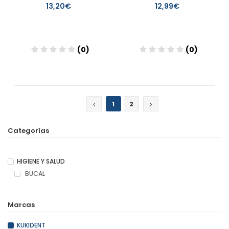
13,20€
12,99€
(0)
(0)
Añadir
Añadir
1
2
Categorías
HIGIENE Y SALUD
BUCAL
Marcas
KUKIDENT