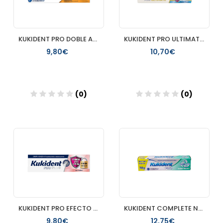
KUKIDENT PRO DOBLE ACCION CREMA ADHESIVA PARA DENTADURA POST
KUKIDENT PRO ULTIMATE 1 TUBO 40 G SABOR FRESCO
9,80€
10,70€
(0)
(0)
Añadir
Añadir
KUKIDENT PRO EFECTO SELLADO 40 G
KUKIDENT COMPLETE NEUTRO 70 G
9,80€
12,75€