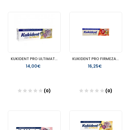
Añadir
Añadir
KUKIDENT PRO ULTIMATE 1 TUBO 57 G SABOR FRESCO
KUKIDENT PRO FIRMEZA AL MASTICAR 1 ENVASE 40 G SIN SABOR DU
14,00€
16,25€
(0)
(0)
Añadir
Añadir