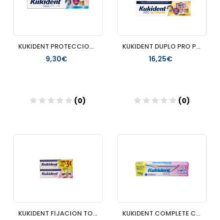
KUKIDENT PROTECCION DUAL 40 GR
KUKIDENT DUPLO PRO PLUS BARRERA ANTICOMIDA 2X40GR
9,30€
16,25€
(0)
(0)
Añadir
Añadir
KUKIDENT FIJACION TODO EL DIA NEUTRO 2 TUBOS 47 G SIN SABOR
KUKIDENT COMPLETE CLASICO 70 G