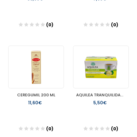
(0)
(0)
Añadir
Añadir
CEREGUMIL 200 ML
AQUILEA TRANQUILIDAD 20 SOBRES
11,60€
5,50€
(0)
(0)