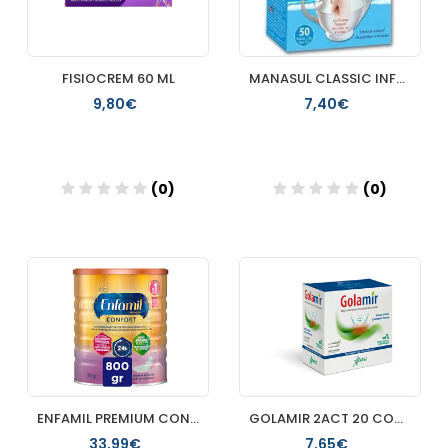
FISIOCREM 60 ML
MANASUL CLASSIC INFUSION 50 FILTROS
9,80€
7,40€
(0)
(0)
Añadir
Añadir
ENFAMIL PREMIUM CONFORT 800 G
GOLAMIR 2ACT 20 COMPRIMIDOS ABOCA
33,99€
7,65€