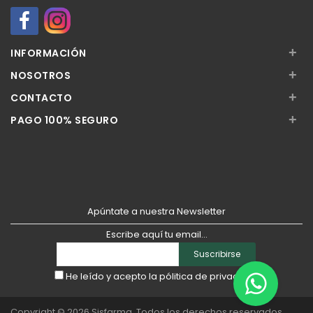
+
INFORMACIÓN
+
NOSOTROS
+
CONTACTO
+
PAGO 100% SEGURO
Apúntate a nuestra Newsletter
Escribe aquí tu email...
Suscribirse
He leído y acepto la
pólitica de privacidad
Copyright © 2026
Sisfarma
. Todos los derechos reservados.