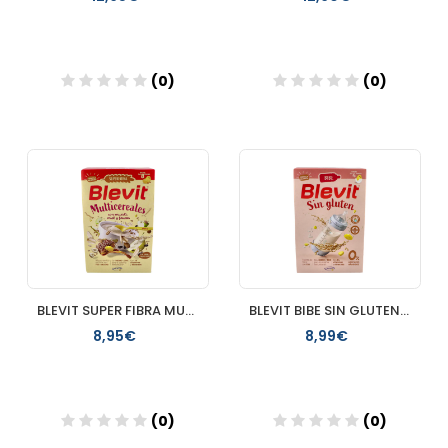
(0)
(0)
Añadir
Añadir
BLEVIT SUPER FIBRA MULTICEREALES CON MUESLI 500 GR
BLEVIT BIBE SIN GLUTEN 500G
8,95€
8,99€
(0)
(0)