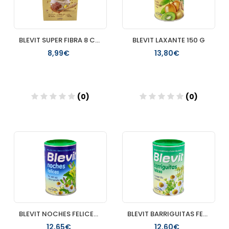
BLEVIT SUPER FIBRA 8 CEREALES MIEL
BLEVIT LAXANTE 150 G
8,99€
13,80€
(0)
(0)
Añadir
Añadir
BLEVIT NOCHES FELICES 1 BOTE 150 G
BLEVIT BARRIGUITAS FELICES 1 BOTE 150 G
12,65€
12,60€