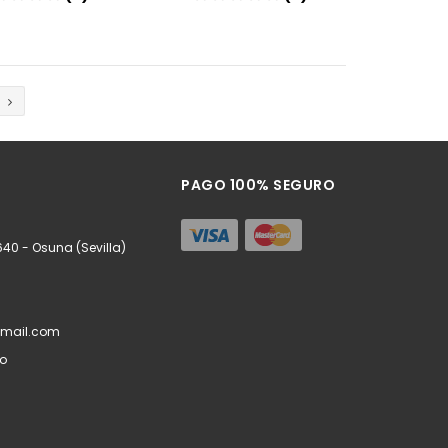
Añadir
Añadir
PAGO 100% SEGURO
640 - Osuna (Sevilla)
mail.com
do