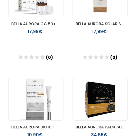
BELLA AURORA CC 50+ EXTRACUBRIENTE 30ML
BELLA AURORA SOLAR SENSIBLE 50+ COLOR 30ML
17,99€
17,99€
(0)
(0)
Añadir
Añadir
BELLA AURORA BIO10 FORTE LOCAL NOCHE SERUM DESPIGMENTANTE
BELLA AURORA PACK SUBLIME 60 CREMA DIA+NOCHE
10,90€
34,55€