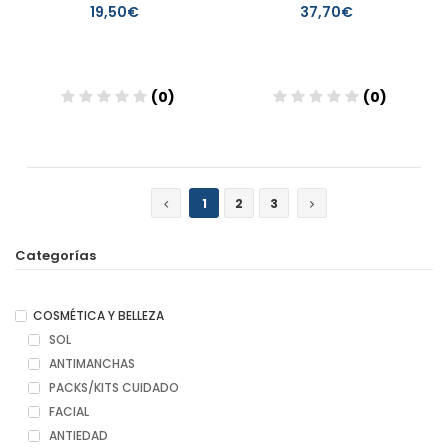
19,50€
37,70€
(0)
(0)
Añadir
Añadir
1
2
3
Categorías
COSMÉTICA Y BELLEZA
SOL
ANTIMANCHAS
PACKS/KITS CUIDADO
FACIAL
ANTIEDAD