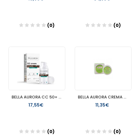
(0)
(0)
Añadir
Añadir
BELLA AURORA CC 50+ OIL FREE
BELLA AURORA CREMA ANTIMANCHAS DOBLE FUERZA 30 ML
17,55€
11,35€
(0)
(0)