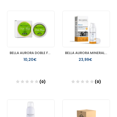
Añadir
Añadir
BELLA AURORA DOBLE FUERZA MATE PIEL MIXTA
BELLA AURORA MINERAL FOTOPROTECTOR ANTIMANCHAS SPF 50 1 EN
10,20€
23,99€
(0)
(0)
Añadir
Añadir