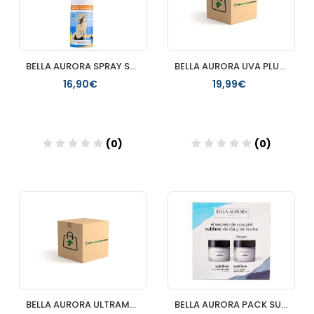
BELLA AURORA SPRAY SOLAR SPF50+ 150ML
BELLA AURORA UVA PLUS PROTECT FOTOPROTECTOR ANTIMANCHAS SPF
16,90€
19,99€
(0)
(0)
Añadir
Añadir
BELLA AURORA ULTRAMAT FOTOPROTECTOR ANTIMANCHAS SPF 50 1
BELLA AURORA PACK SUBLIME CREMA DIA+CREMA NOCHE