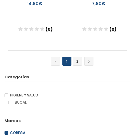
14,90€
7,80€
(0)
(0)
Añadir
Añadir
1
2
Categorías
HIGIENE Y SALUD
BUCAL
Marcas
COREGA