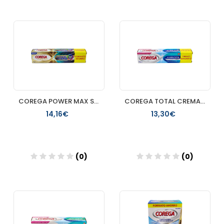
Añadir
Añadir
COREGA POWER MAX SUPREME TODO EN 1 1 TUBO 70 G
COREGA TOTAL CREMA FIJADORA ADHESIVO PROTESIS DENTAL 75 ML
14,16€
13,30€
(0)
(0)
Añadir
Añadir