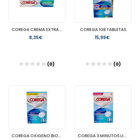
COREGA CREMA EXTRA FUERTE SIN SABOR ADHESIVO PROTESIS DENTAL
COREGA 108 TABLETAS
8,35€
15,99€
(0)
(0)
Añadir
Añadir
COREGA OXIGENO BIOACTIVO LIMPIEZA PROTESIS DENTAL 66 TABLET
COREGA 3 MINUTOS LIMPIEZA PROTESIS DENTAL 30 TAB