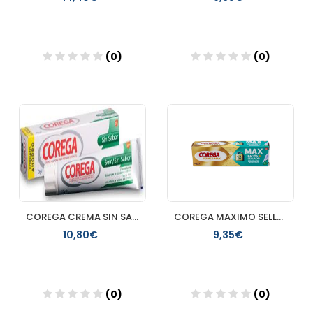
(0)
(0)
Añadir
Añadir
COREGA CREMA SIN SABOR ADHESIVO PROTESIS DENTAL 1 ENVASE 70
COREGA MAXIMO SELLADO 40 G
10,80€
9,35€
(0)
(0)