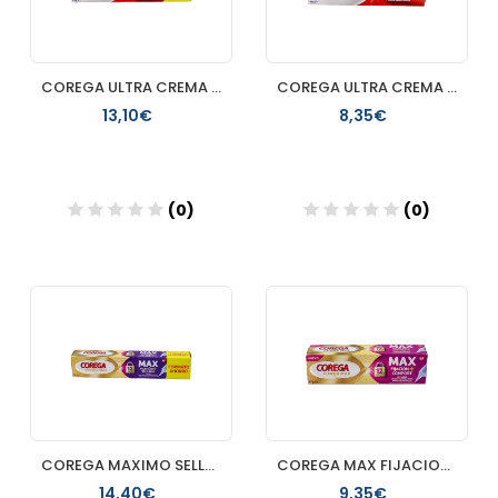
COREGA ULTRA CREMA EXTRA FUERTE ADHESIVO PROTESIS DENTAL 75
COREGA ULTRA CREMA EXTRA FUERTE ADHESIVO PROTESIS DENTAL 40
13,10€
8,35€
(0)
(0)
Añadir
Añadir
COREGA MAXIMO SELLADO 70 G
COREGA MAX FIJACION + CONFORT 1 TUBO 40 G SIN SABOR
14,40€
9,35€